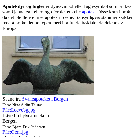
Apotekdyr og fugler
er dyresymbol eller fuglesymbol som brukes
som kjennetegn eller logo for det enkelte
apotek
. Disse kom i bruk
da det ble flere enn et apotek i byene. Sansynligvis stammer skikken
med å bruke denne typen merking fra de tysktalende delene av
Europa.
Svane fra
Svaneapoteket i Bergen
Foto: Nina Aldin Thune
File:Loevebg.jpg
Løve fra Løveapoteket i
Bergen
Foto: Bjørn Erik Pedersen
File:Oern.jpg