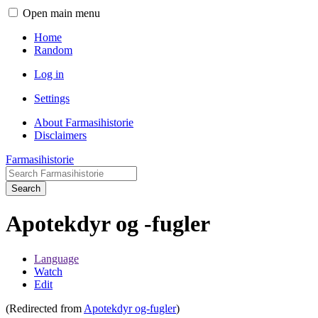
Open main menu
Home
Random
Log in
Settings
About Farmasihistorie
Disclaimers
Farmasihistorie
Search
Apotekdyr og -fugler
Language
Watch
Edit
(Redirected from
Apotekdyr og-fugler
)