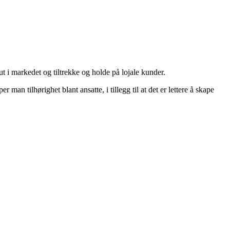
ut i markedet og tiltrekke og holde på lojale kunder.
r man tilhørighet blant ansatte, i tillegg til at det er lettere å skape