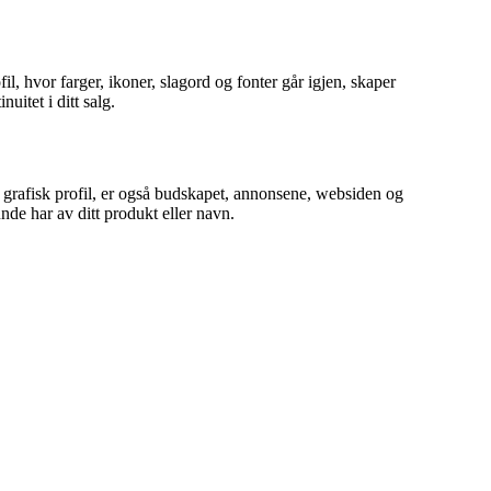
il, hvor farger, ikoner, slagord og fonter går igjen, skaper
uitet i ditt salg.
de grafisk profil, er også budskapet, annonsene, websiden og
de har av ditt produkt eller navn.