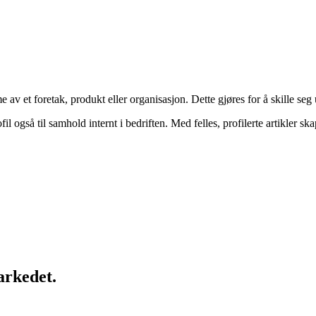
v et foretak, produkt eller organisasjon. Dette gjøres for å skille seg 
 også til samhold internt i bedriften. Med felles, profilerte artikler skape
arkedet.