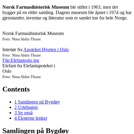
Norsk Farmasihistorisk Museum
ble stiftet i 1963, men det
bygger på en eldre samling. Dagens museum ble åpnet i 1974 og har
gjenstander, inventar og litteratur som er samlet inn fra hele Norge.
Norsk Farmasihistorisk Museum
Foto: Nina Aldin Thune
Interiør fra
Apoteket Hjorten i Oslo
Foto: Nina Aldin Thune
File:Elefantoslo.jpg
Elefant fra Elefantapoteket i
Oslo
Foto: Nina Aldin Thune
Contents
1
Samlingen på Bygdøy
2
Urtehagen
3
Se også
4
Eksterne lenker
Samlingen på Bygdøy